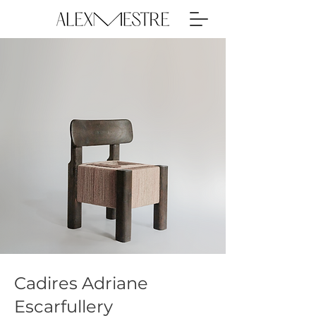
Cadires Adriane
Escarfullery