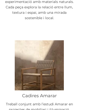
experimentació amb materials naturals.
Cada peça explora la relació entre llum,
textura i espai, amb una mirada
sostenible i local.
Cadires Amarar
Treball conjunt amb l’estudi Amarar en
projectes de mobiliari i il·luminació,