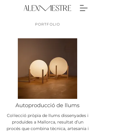
PORTFOLIO
Autoproducció de llums
Col·lecció pròpia de llums dissenyades i
produïdes a Mallorca, resultat d’un
procés que combina tècnica, artesania i